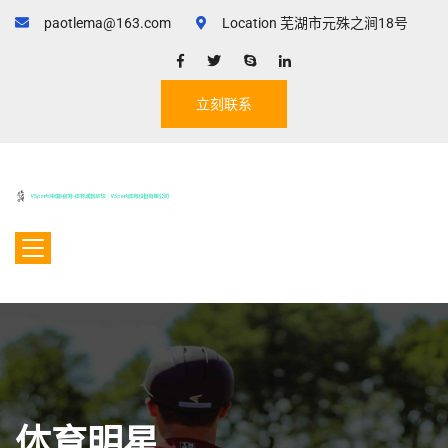
paotlema@163.com
Location 芜湖市元殊之涧18号
立刻联系
体育明星