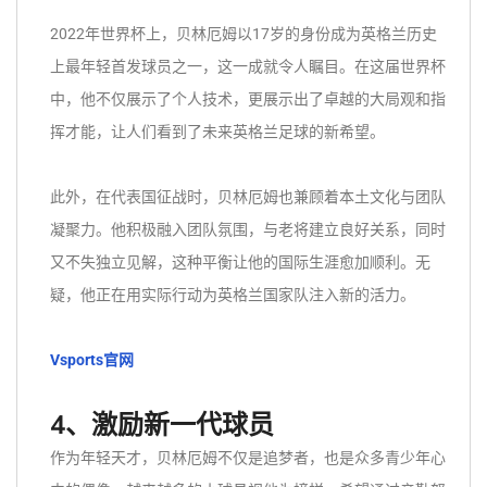
2022年世界杯上，贝林厄姆以17岁的身份成为英格兰历史
上最年轻首发球员之一，这一成就令人瞩目。在这届世界杯
中，他不仅展示了个人技术，更展示出了卓越的大局观和指
挥才能，让人们看到了未来英格兰足球的新希望。
此外，在代表国征战时，贝林厄姆也兼顾着本土文化与团队
凝聚力。他积极融入团队氛围，与老将建立良好关系，同时
又不失独立见解，这种平衡让他的国际生涯愈加顺利。无
疑，他正在用实际行动为英格兰国家队注入新的活力。
Vsports官网
4、激励新一代球员
作为年轻天才，贝林厄姆不仅是追梦者，也是众多青少年心