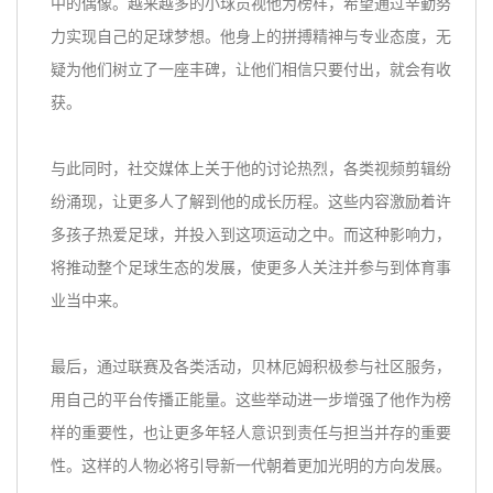
中的偶像。越来越多的小球员视他为榜样，希望通过辛勤努
力实现自己的足球梦想。他身上的拼搏精神与专业态度，无
疑为他们树立了一座丰碑，让他们相信只要付出，就会有收
获。
与此同时，社交媒体上关于他的讨论热烈，各类视频剪辑纷
纷涌现，让更多人了解到他的成长历程。这些内容激励着许
多孩子热爱足球，并投入到这项运动之中。而这种影响力，
将推动整个足球生态的发展，使更多人关注并参与到体育事
业当中来。
最后，通过联赛及各类活动，贝林厄姆积极参与社区服务，
用自己的平台传播正能量。这些举动进一步增强了他作为榜
样的重要性，也让更多年轻人意识到责任与担当并存的重要
性。这样的人物必将引导新一代朝着更加光明的方向发展。