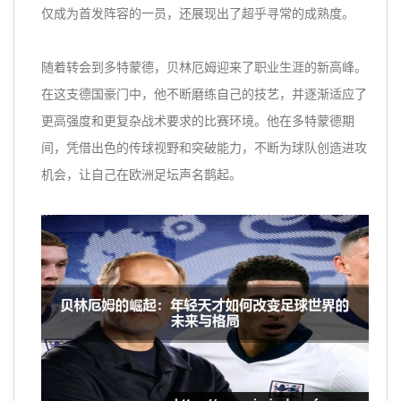
仅成为首发阵容的一员，还展现出了超乎寻常的成熟度。
随着转会到多特蒙德，贝林厄姆迎来了职业生涯的新高峰。
在这支德国豪门中，他不断磨练自己的技艺，并逐渐适应了
更高强度和更复杂战术要求的比赛环境。他在多特蒙德期
间，凭借出色的传球视野和突破能力，不断为球队创造进攻
机会，让自己在欧洲足坛声名鹊起。