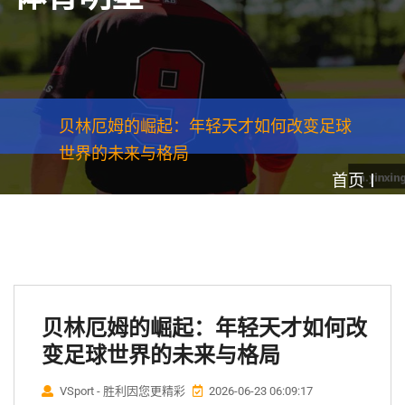
贝林厄姆的崛起：年轻天才如何改变足球
世界的未来与格局
首页
贝林厄姆的崛起：年轻天才如何改
变足球世界的未来与格局
VSport - 胜利因您更精彩
2026-06-23 06:09:17