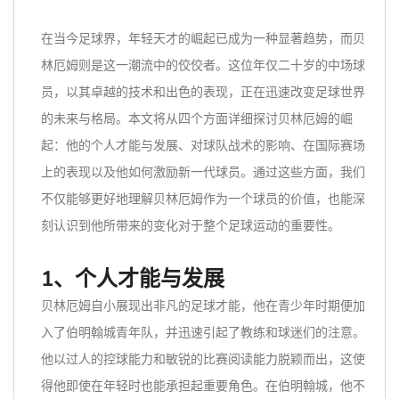
在当今足球界，年轻天才的崛起已成为一种显著趋势，而贝
林厄姆则是这一潮流中的佼佼者。这位年仅二十岁的中场球
员，以其卓越的技术和出色的表现，正在迅速改变足球世界
的未来与格局。本文将从四个方面详细探讨贝林厄姆的崛
起：他的个人才能与发展、对球队战术的影响、在国际赛场
上的表现以及他如何激励新一代球员。通过这些方面，我们
不仅能够更好地理解贝林厄姆作为一个球员的价值，也能深
刻认识到他所带来的变化对于整个足球运动的重要性。
1、个人才能与发展
贝林厄姆自小展现出非凡的足球才能，他在青少年时期便加
入了伯明翰城青年队，并迅速引起了教练和球迷们的注意。
他以过人的控球能力和敏锐的比赛阅读能力脱颖而出，这使
得他即使在年轻时也能承担起重要角色。在伯明翰城，他不