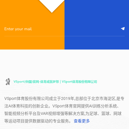
VSport体育股份有限公司成立于2019年,总部位于北京市海淀区,是专
注AI体育科技的创新企业。VSport体育官网提供AI训练分析系统、
智能视频分析平台及VAR视频增强等解决方案,为足球、篮球、网球
等运动项目提供数据驱动的专业服务。
查看更多