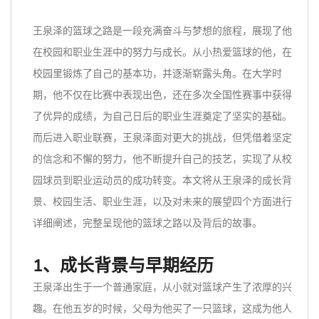
王泉泽的篮球之路是一段充满奋斗与梦想的旅程，展现了他
在校园和职业生涯中的努力与成长。从小热爱篮球的他，在
校园里锻炼了自己的基本功，并逐渐崭露头角。在大学时
期，他不仅在比赛中表现出色，还在多次全国性赛事中获得
了优异的成绩，为自己日后的职业生涯奠定了坚实的基础。
而后进入职业联赛，王泉泽面对更大的挑战，但凭借着坚定
的信念和不懈的努力，他不断提升自己的技艺，实现了从校
园球员到职业运动员的成功转变。本文将从王泉泽的成长背
景、校园生活、职业生涯，以及对未来的展望四个方面进行
详细阐述，完整呈现他的篮球之路以及背后的故事。
1、成长背景与早期经历
王泉泽出生于一个普通家庭，从小就对篮球产生了浓厚的兴
趣。在他五岁的时候，父母为他买了一只篮球，这成为他人