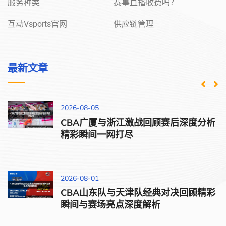
服务种类
赛事直播收费吗？
互动Vsports官网
供应链管理
最新文章
2026-08-05
CBA广厦与浙江激战回顾赛后深度分析
精彩瞬间一网打尽
2026-08-01
CBA山东队与天津队经典对决回顾精彩
瞬间与赛场亮点深度解析