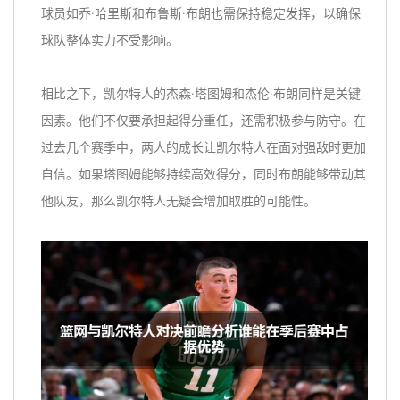
球员如乔·哈里斯和布鲁斯·布朗也需保持稳定发挥，以确保
球队整体实力不受影响。
相比之下，凯尔特人的杰森·塔图姆和杰伦·布朗同样是关键
因素。他们不仅要承担起得分重任，还需积极参与防守。在
过去几个赛季中，两人的成长让凯尔特人在面对强敌时更加
自信。如果塔图姆能够持续高效得分，同时布朗能够带动其
他队友，那么凯尔特人无疑会增加取胜的可能性。