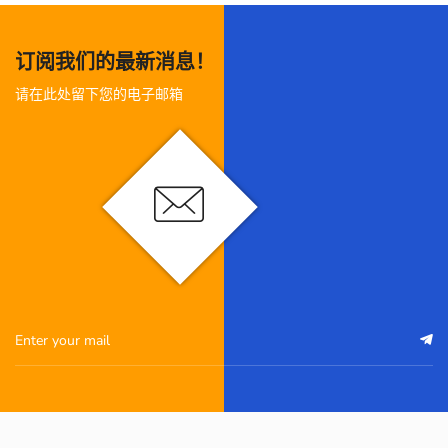
订阅我们的最新消息！
请在此处留下您的电子邮箱