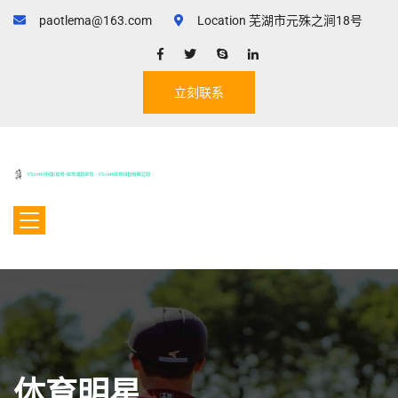
paotlema@163.com
Location 芜湖市元殊之涧18号
立刻联系
体育明星