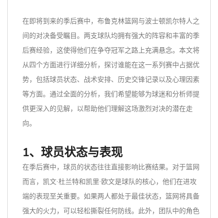
在即将到来的季后赛中，布鲁克林篮网与波士顿凯尔特人之
间的对决备受瞩目。两支球队均拥有强大的阵容和丰富的季
后赛经验，这使得他们在争夺冠军之路上充满悬念。本文将
从四个方面进行详细分析，探讨谁能在这一系列赛中占据优
势，包括球员状态、战术安排、历史交锋记录以及心理因素
等方面。通过全面的分析，我们希望能够为球迷和分析师提
供更深入的见解，以帮助他们理解这场激烈对决的潜在走
向。
1、球员状态与表现
在季后赛中，球员的状态往往直接影响比赛结果。对于篮网
而言，凯文·杜兰特和凯里·欧文是球队的核心，他们在进攻
端的表现至关重要。如果两人都处于最佳状态，篮网将具备
强大的火力，可以轻松撕裂任何防线。此外，团队中的角色