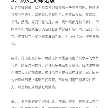
3、历史交锋记录
历史交锋记录可以为本次系列赛提供一些参考依据。在过往
几年的交锋中，两支球队各有胜负，但整体来看，篮网稍占
上风。然而，需要注意的是，每一场比赛都是独立事件，不
同时间段内各队伍状态及阵容配置都会有所不同。因此，仅
凭历史数据并不足以做出准确判断，但仍可作为一种参考指
标。
另外，在历史交锋中，两队之间常常展现出较高水平的竞争
气氛。随着时间推移，这种竞争关系愈发紧张，每次碰撞都
伴随着极大的期待值。这种情绪不仅体现在球迷之间，同样
也会影响到场上运动员们表现，例如他们是否能承受住压
力，以及如何处理紧张局面等。
最后，要考虑的是主客场因素。在季后赛中，有些球队在主