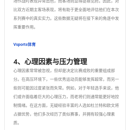
场作战时表现异常出色，而客场则显得捉襟见肘。因此，对
比双方近期主客场表现，将有助于更全面地评估他们在本次
系列赛中的真实实力。这些数据无疑将在接下来的角逐中发
挥重要作用。
Vsports体育
4、心理因素与压力管理
心理因素常常被忽视，但却是决定比赛成败的重要组成部
分。在高压环境下，一些优秀运动员能够发挥超常，而另一
些则可能因过度紧张而失常。例如，对于年轻选手来说，他
们或许面临着巨大的心理压力，而老将们则通常能更好地控
制情绪。在这方面，无疑经验丰富的人选如杜兰特和欧文将
占据优势，他们多次经历了类似赛事，并拥有较强心理素
质。