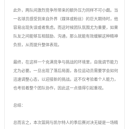
此外，两队间激烈竞争所带来的额外压力同样不可小觑。当
一名球员感受到来自外界（媒体或粉丝）的巨大期待时，他
容易出现失误或者焦虑。而这时候团队氛围尤为重要，如果
队友之间能够互相鼓励、沟通，那么就能有效缓解这种精神
负担，从而提升整体表现。
最终，在这样一个充满竞争与挑战的环境里，自我调节能力
尤为必要。一旦出现了落后局面，各位运动员需要学会如何
迅速调整心态，以迎接新的挑战。这不仅考验着个人能力，
也考验着整个团队协作，因此这一点值得引起重视。
总结：
总而言之，本次篮网与凯尔特人的季后赛对决无疑是一场精