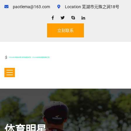
paotlema@163.com
Location 芜湖市元殊之涧18号
立刻联系
体育明星