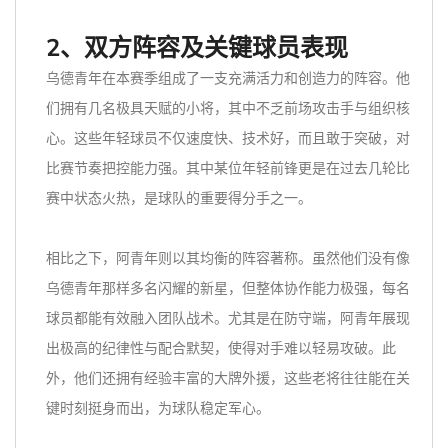
2、双方阵容及关键球员表现
乌德青年在本赛季组成了一支充满活力和创造力的阵容。他
们拥有几名极具天赋的小将，其中不乏前场攻击手与组织核
心。这些年轻球员不仅速度快、技术好，而且敢于突破，对
比赛节奏把控能力强。其中某位年轻前锋更是在过去几轮比
赛中状态火热，是球队的重要得分手之一。
相比之下，阿青年则以其均衡的阵容著称。虽然他们没有像
乌德青年那样多名闪耀的新星，但整体协作能力极强，每名
球员都能有效融入团队战术。尤其是在防守端，阿青年展现
出极高的纪律性与配合默契，使得对手难以轻易攻破。此
外，他们还拥有经验丰富的大牌外援，这些老将往往能在关
键时刻挺身而出，为球队稳定军心。