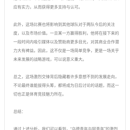
应有实力，从而获得更多支持与认可。
此外，这场比赛也将影响到其他球队对于两队今后的关注
度，以及市场价值。一旦某一方赢得胜利，他将在接下来的
一段时间内吸引媒体以及赞助商更多目光，对其商业合作潜
力大有裨益。因此，这不仅是一场简单竞争，更是一场关乎
未来发展的战略游戏，可以说意义重大。
总之，这场激烈交锋背后隐藏着许多意想不到的发展走向，
不论最终谁能拔得头筹，都将成为日后讨论的话题，而这一
切也正是体育竞技魅力所在。
总结：
通过上述分析，我们可以看到，“乌德青年与阿青年”的激烈