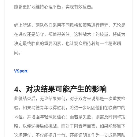
能够更好地维持心理平衡，实现有效反击。
综上所述，两队各自采用不同风格和策略进行博弈，无论是
在进攻还是防守，都值得关注。这种战术上的较量，将成为
决定最终胜负的重要因素，也让观众期待着每一个精彩瞬
间。
VSport
4、对决结果可能产生的影响
此役结束后，无论结果如何，对于双方来说都是一次重要检
验。如果乌德青年取得胜利，将进一步巩固他们在联赛中的
地位，并增强年轻球员信心；而若是失败，则需及时调整策
略，以便迎接后续挑战。而对于阿青年而言，如果能够赢下
这场硬仗，不仅能提升士气，还能证明其作为一支成熟团队