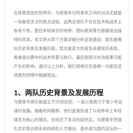
在体育竞技的世界中，乌德青年与阿青年之间的对决无疑是
一场备受关注的焦点战役。这两支球队不仅在技术和战术上
各有千秋，更在年轻球员的培养、团队默契等方面展现出独
特的风采。本文将从四个方面详细分析这场激战：首先是两
队历史背景及发展历程，其次是双方阵容及关键球员表现，
再者是比赛中的战术布置与执行，最后则探讨对决结果可能
产生的影响。通过以上分析，我们将揭示究竟哪一方能在这
场激烈拼搏中脱颖而出。
1、两队历史背景及发展历程
乌德青年俱乐部成立于20世纪初，一直以来致力于青少年足
球的发展。随着时间推移，他们逐渐形成了以培养本土年轻
球员为核心的理念。在经历了多次的起伏后，乌德青年凭借
扎实的青训体系和持续的人才输出，逐步成为国内足坛的一