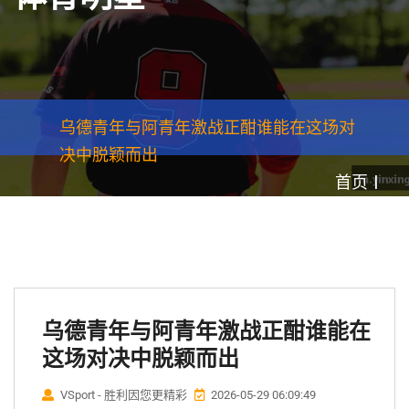
乌德青年与阿青年激战正酣谁能在这场对
决中脱颖而出
首页
乌德青年与阿青年激战正酣谁能在
这场对决中脱颖而出
VSport - 胜利因您更精彩
2026-05-29 06:09:49