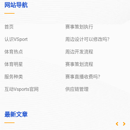
网站导航
首页
赛事策划执行
认识VSport
周边设计可以修改吗？
体育热点
周边开发流程
体育明星
赛事策划流程
服务种类
赛事直播收费吗？
互动Vsports官网
供应链管理
最新文章