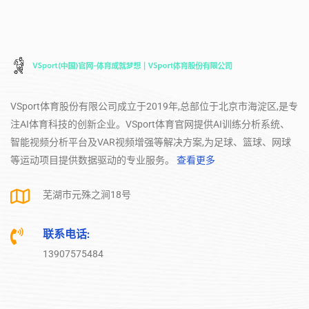
VSport体育股份有限公司成立于2019年,总部位于北京市海淀区,是专
注AI体育科技的创新企业。VSport体育官网提供AI训练分析系统、
智能视频分析平台及VAR视频增强等解决方案,为足球、篮球、网球
等运动项目提供数据驱动的专业服务。
查看更多
芜湖市元殊之涧18号
联系电话:
13907575484