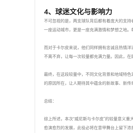
4、球迷文化与影响力
不可忽视的是，两支球队背后都有着庞大的支持
一座运动城市，更是一座充满激情和梦想之地。
而对于卡尔皮来说，他们同样拥有忠诚且热情洋
不离不弃，让每一次较量都充满力量。因此，在
最终，在这段较量中，不同文化背景和地域特色
的原因所在，让人期待其中蕴含的新故事、新传
总结：
综上所述，本次“威尼斯与卡尔皮”的较量意义
愈演愈烈的发展，此役必将在意甲舞台上留下浓