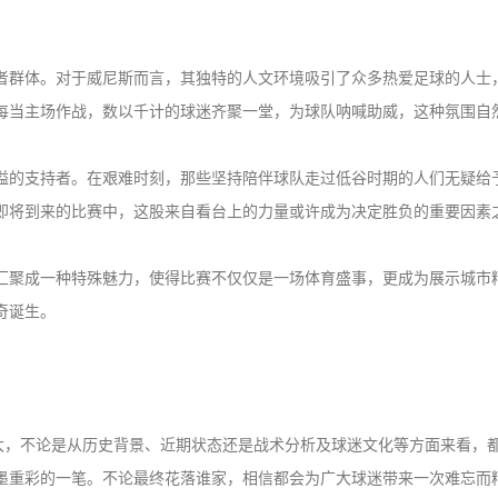
者群体。对于威尼斯而言，其独特的人文环境吸引了众多热爱足球的人士
每当主场作战，数以千计的球迷齐聚一堂，为球队呐喊助威，这种氛围自
溢的支持者。在艰难时刻，那些坚持陪伴球队走过低谷时期的人们无疑给
即将到来的比赛中，这股来自看台上的力量或许成为决定胜负的重要因素
汇聚成一种特殊魅力，使得比赛不仅仅是一场体育盛事，更成为展示城市
奇诞生。
重大，不论是从历史背景、近期状态还是战术分析及球迷文化等方面来看，
墨重彩的一笔。不论最终花落谁家，相信都会为广大球迷带来一次难忘而