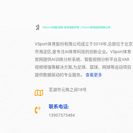
VSport体育股份有限公司成立于2019年,总部位于北京
2026-08-05
市海淀区,是专注AI体育科技的创新企业。VSport体育
CBA广厦与浙江激战回顾赛
官网提供AI训练分析系统、智能视频分析平台及VAR
深度分析精彩瞬间一网打尽
视频增强等解决方案,为足球、篮球、网球等运动项目
提供数据驱动的专业服务。
查看更多
芜湖市元殊之涧18号
2026-08-01
CBA山东队与天津队经典对
联系电话:
回顾精彩瞬间与赛场亮点深
解析
13907575484