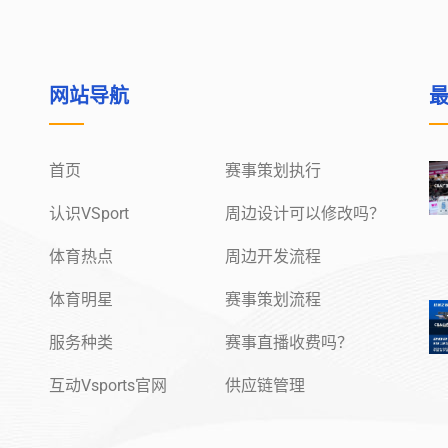
网站导航
首页
赛事策划执行
2026-08-05
后
CBA广厦与浙江激战回顾赛后
认识VSport
周边设计可以修改吗？
深度分析精彩瞬间一网打尽
体育热点
周边开发流程
体育明星
赛事策划流程
2026-08-01
决
CBA山东队与天津队经典对决
服务种类
赛事直播收费吗？
度
回顾精彩瞬间与赛场亮点深度
互动Vsports官网
供应链管理
解析