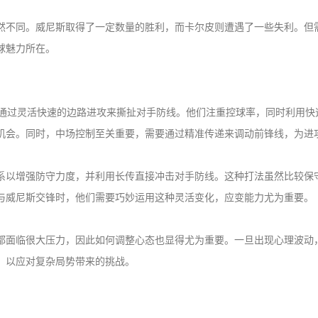
然不同。威尼斯取得了一定数量的胜利，而卡尔皮则遭遇了一些失利。但
球魅力所在。
阵型，通过灵活快速的边路进攻来撕扯对手防线。他们注重控球率，同时利用
机会。同时，中场控制至关重要，需要通过精准传递来调动前锋线，为进
系以增强防守力度，并利用长传直接冲击对手防线。这种打法虽然比较保
与威尼斯交锋时，他们需要巧妙运用这种灵活变化，应变能力尤为重要。
都面临很大压力，因此如何调整心态也显得尤为重要。一旦出现心理波动
，以应对复杂局势带来的挑战。