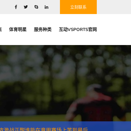
立刻联系
点
体育明星
服务种类
互动VSPORTS官网
皮激战正酣谁能在意甲赛场上笑到最后