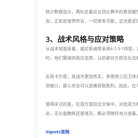
统计数据显示，两队在最近五场比赛中的表现截
会；正如足球界所言，一切皆有可能，这也是足
3、战术风格与应对策略
从战术层面来看，威尼斯通常采用4-2-3-1
时，他们需保持高压态势，以防被对方抓住反击
反观卡尔皮，其战术更加务实，多使用三后卫体
突破口，那么完全可以逆袭获取胜利。因此，在
值得关注的是，在双方首回合交锋中，对抗双方
此，无论是教练还是球员，都必须做好充分准备
Vsports官网