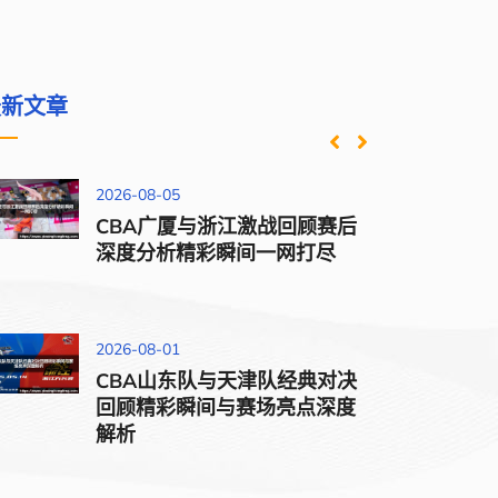
最新文章
2026-08-05
CBA广厦与浙江激战回顾赛后
深度分析精彩瞬间一网打尽
2026-08-01
CBA山东队与天津队经典对决
回顾精彩瞬间与赛场亮点深度
解析