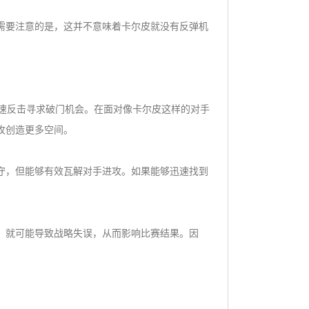
需要注意的是，这并不意味着卡尔皮就没有反弹机
快速反击寻求破门机会。在面对像卡尔皮这样的对手
攻创造更多空间。
守，但能够有效瓦解对手进攻。如果能够迅速找到
，就可能导致战略失误，从而影响比赛结果。因