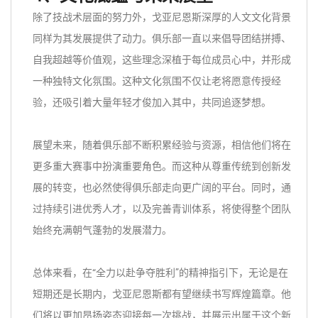
除了技战术层面的努力外，戈亚尼恩斯深厚的人文文化背景
同样为其发展提供了动力。俱乐部一直以来倡导团结拼搏、
自我超越等价值观，这些理念深植于每位成员心中，并形成
一种独特文化氛围。这种文化氛围不仅让老将愿意传授经
验，还吸引着大量年轻才俊加入其中，共同追逐梦想。
展望未来，随着俱乐部不断积累经验与资源，相信他们将在
更多重大赛事中扮演重要角色。而这种从尊重传统到创新发
展的转变，也必然使得俱乐部走向更广阔的平台。同时，通
过持续引进优秀人才，以及完善青训体系，将使得整个团队
始终充满朝气蓬勃的发展潜力。
总体来看，在“全力以赴争夺胜利”的精神指引下，无论是在
短期还是长期内，戈亚尼恩斯都有望继续书写辉煌篇章。他
们将以更加昂扬姿态迎接每一次挑战，并展示出属于这个新