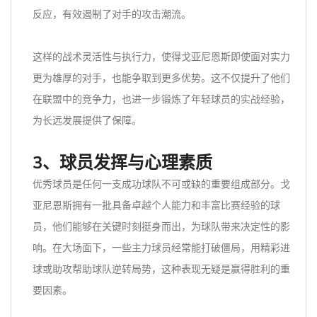
反应，有效遏制了对手的攻击潮流。
这样的战术灵活性与执行力，使得戈亚尼恩斯即使面对实力
更为雄厚的对手，也能争取到更多优势。这不仅提升了他们
在联盟中的竞争力，也进一步锻炼了年轻球员的实战经验，
为长远发展提供了保障。
3、球员发挥与心理素质
优秀球员是任何一支成功球队不可或缺的重要组成部分。戈
亚尼恩斯拥有一批具备卓越个人能力和丰富比赛经验的球
员，他们能够在关键时刻挺身而出，为球队带来决定性的影
响。在大场面下，一些主力球员经常能打破僵局，用精彩进
球或助攻帮助球队逆转局势，这种表现无疑是赢得胜利的重
要因素。