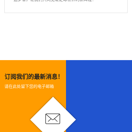
订阅我们的最新消息！
请在此处留下您的电子邮箱