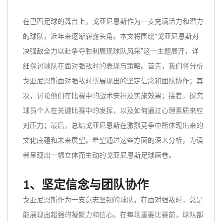
在巴西足球的舞台上，戈亚尼恩斯作为一支充满活力和潜力
的球队，近年来逐渐崭露头角。本文将围绕“戈亚尼恩斯对
决强敌全力以赴争夺胜利展现球队风采”这一主题展开，详
细探讨球队在面对强敌时的表现与策略。首先，我们将分析
戈亚尼恩斯面对强敌时所展现出的坚定信念和团队协作；其
次，讨论他们在比赛中的战术安排及实施效果；接着，探究
球员个人在关键比赛中的发挥，以及如何通过心理素质来应
对压力；最后，总结戈亚尼恩斯在激烈竞争中所体现出来的
文化底蕴和未来展望。希望通过这些方面的深入分析，为读
者呈现出一幅立体而生动的戈亚尼恩斯足球画卷。
1、坚定信念与团队协作
戈亚尼恩斯作为一支意志坚韧的球队，在面对强敌时，总是
能展现出超强的凝聚力和信心。在每场重要比赛前，球队都