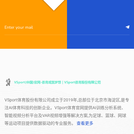
VSport体育股份有限公司成立于2019年,总部位于北京市海淀区,是专
注AI体育科技的创新企业。VSport体育官网提供AI训练分析系统、
智能视频分析平台及VAR视频增强等解决方案,为足球、篮球、网球
等运动项目提供数据驱动的专业服务。
查看更多