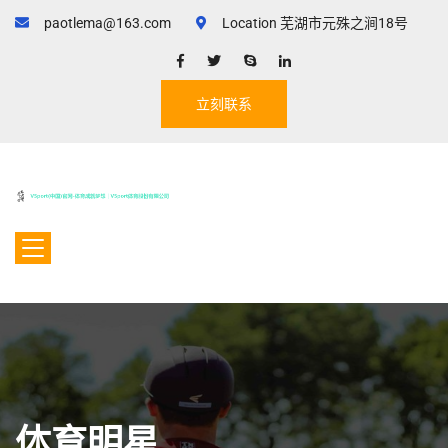
paotlema@163.com
Location 芜湖市元殊之涧18号
立刻联系
体育明星