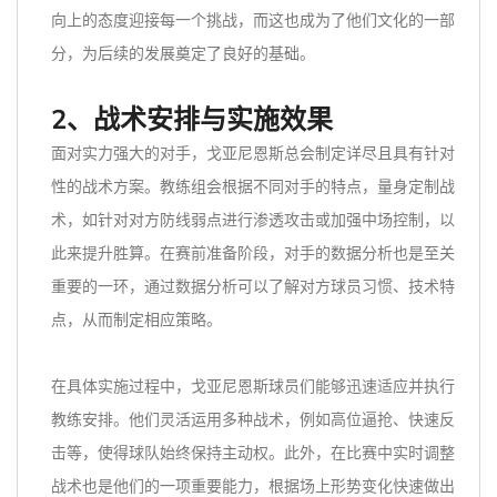
向上的态度迎接每一个挑战，而这也成为了他们文化的一部
分，为后续的发展奠定了良好的基础。
2、战术安排与实施效果
面对实力强大的对手，戈亚尼恩斯总会制定详尽且具有针对
性的战术方案。教练组会根据不同对手的特点，量身定制战
术，如针对对方防线弱点进行渗透攻击或加强中场控制，以
此来提升胜算。在赛前准备阶段，对手的数据分析也是至关
重要的一环，通过数据分析可以了解对方球员习惯、技术特
点，从而制定相应策略。
在具体实施过程中，戈亚尼恩斯球员们能够迅速适应并执行
教练安排。他们灵活运用多种战术，例如高位逼抢、快速反
击等，使得球队始终保持主动权。此外，在比赛中实时调整
战术也是他们的一项重要能力，根据场上形势变化快速做出