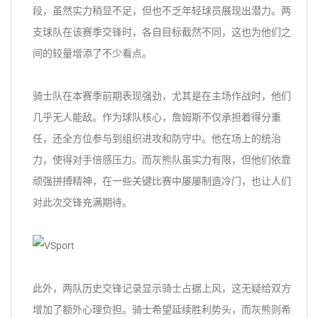
段，虽然实力稍显不足，但也不乏年轻球员展现出潜力。两
支球队在该赛季交锋时，各自目标截然不同，这也为他们之
间的较量增添了不少看点。
骑士队在本赛季前期表现强劲，尤其是在主场作战时，他们
几乎无人能敌。作为球队核心，詹姆斯不仅承担着得分重
任，还全方位参与到组织进攻和防守中。他在场上的统治
力，使得对手倍感压力。而灰熊队虽实力有限，但他们依靠
顽强拼搏精神，在一些关键比赛中屡屡制造冷门，也让人们
对此次交锋充满期待。
此外，两队历史交锋记录显示骑士占据上风，这无疑给双方
增加了额外心理负担。骑士希望延续胜利势头，而灰熊则希