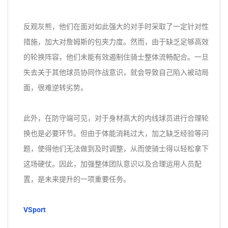
反观灰熊，他们在面对如此强大的对手时采取了一定针对性
措施，加大对詹姆斯的包夹力度。然而，由于缺乏足够高效
的轮换阵容，他们未能有效遏制住骑士整体流畅配合。一旦
失去关于其他球员协同作战意识，就会导致自己陷入被动局
面，很难逆转劣势。
此外，在防守端可见，对于身材高大的内线球员进行合理轮
换也是必要环节。但由于体能消耗过大，加之缺乏经验等问
题，使得他们无法做到及时调整，从而使骑士得以轻松拿下
这场硬仗。因此，加强整体团队意识以及合理运用人员配
置，是未来提升的一项重要任务。
VSport