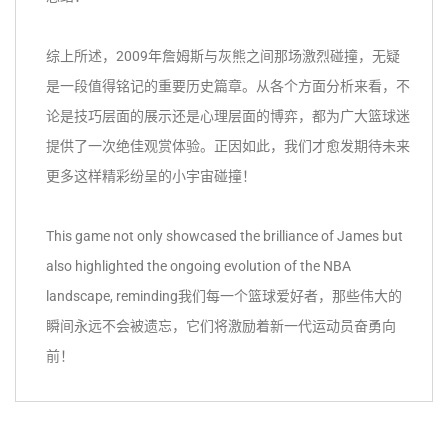
综上所述，2009年詹姆斯与灰熊之间那场激烈碰撞，无疑
是一段值得铭记的重要历史篇章。从各个方面分析来看，不
论是技巧层面的展示还是心理层面的博弈，都为广大篮球迷
提供了一次绝佳观赏体验。正因如此，我们才愈发期待未来
更多这样精彩纷呈的小宇宙碰撞！
This game not only showcased the brilliance of James but
also highlighted the ongoing evolution of the NBA
landscape, reminding我们每一个篮球爱好者，那些伟大的
瞬间永远不会被遗忘，它们将激励着新一代运动员奋勇向
前！