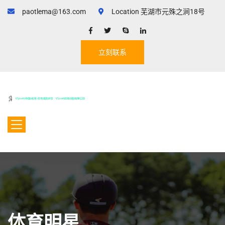
paotlema@163.com
Location 芜湖市元殊之涧18号
立刻联系
体育明星