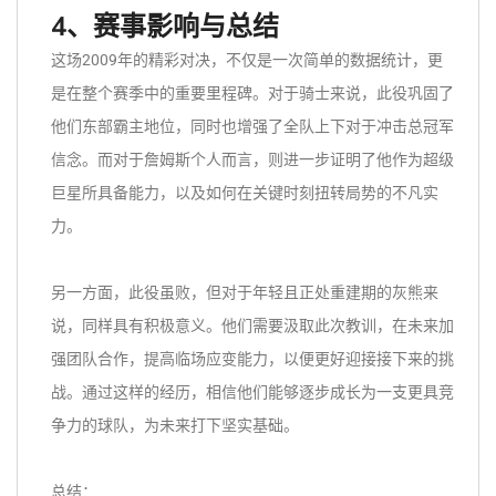
4、赛事影响与总结
这场2009年的精彩对决，不仅是一次简单的数据统计，更
是在整个赛季中的重要里程碑。对于骑士来说，此役巩固了
他们东部霸主地位，同时也增强了全队上下对于冲击总冠军
信念。而对于詹姆斯个人而言，则进一步证明了他作为超级
巨星所具备能力，以及如何在关键时刻扭转局势的不凡实
力。
另一方面，此役虽败，但对于年轻且正处重建期的灰熊来
说，同样具有积极意义。他们需要汲取此次教训，在未来加
强团队合作，提高临场应变能力，以便更好迎接接下来的挑
战。通过这样的经历，相信他们能够逐步成长为一支更具竞
争力的球队，为未来打下坚实基础。
总结：