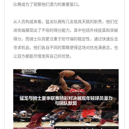
比赛成为了观察他们潜力的重要窗口。
从人员构成来看，猛龙队拥有几名极具天赋的新秀，他们在
进攻端展现出了不俗的得分能力，其中包括外线投篮和突破
得分。而骑士队则更注重于防守端的稳定性，通过快速反击
寻求机会。他们各自不同的策略使得这场对抗充满悬念，也
让双方都能尽情发挥自己的优势。