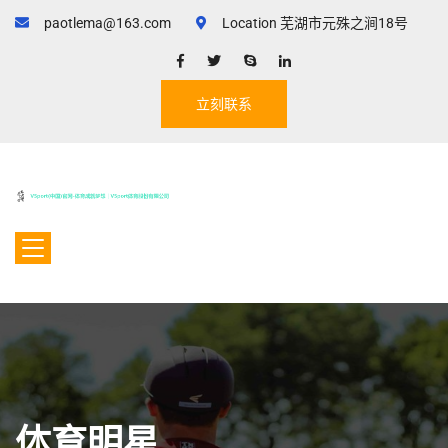
paotlema@163.com
Location 芜湖市元殊之涧18号
立刻联系
体育明星