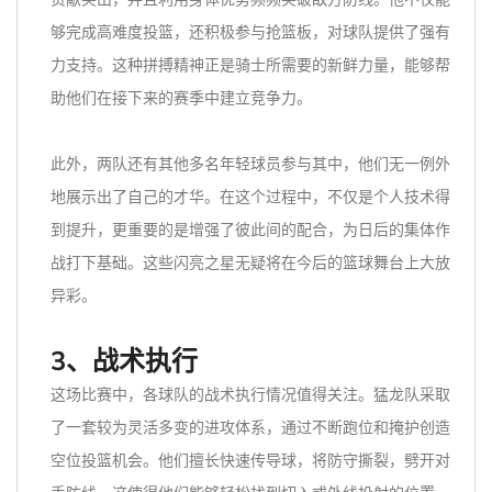
够完成高难度投篮，还积极参与抢篮板，对球队提供了强有
力支持。这种拼搏精神正是骑士所需要的新鲜力量，能够帮
助他们在接下来的赛季中建立竞争力。
此外，两队还有其他多名年轻球员参与其中，他们无一例外
地展示出了自己的才华。在这个过程中，不仅是个人技术得
到提升，更重要的是增强了彼此间的配合，为日后的集体作
战打下基础。这些闪亮之星无疑将在今后的篮球舞台上大放
异彩。
3、战术执行
这场比赛中，各球队的战术执行情况值得关注。猛龙队采取
了一套较为灵活多变的进攻体系，通过不断跑位和掩护创造
空位投篮机会。他们擅长快速传导球，将防守撕裂，劈开对