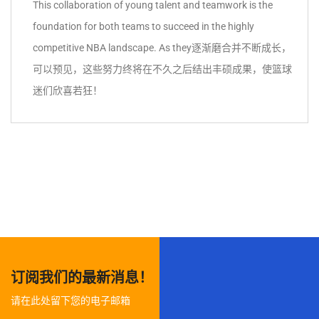
This collaboration of young talent and teamwork is the
foundation for both teams to succeed in the highly
competitive NBA landscape. As they逐渐磨合并不断成长，
可以预见，这些努力终将在不久之后结出丰硕成果，使篮球
迷们欣喜若狂！
订阅我们的最新消息！
请在此处留下您的电子邮箱