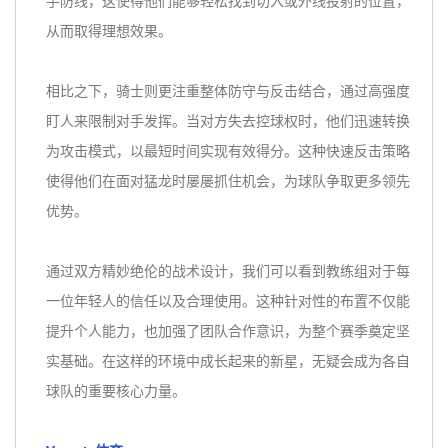
手防线，这使得他们能够轻松找到切入或外线投射的位置，
从而取得理想效果。
相比之下，骑士则更注重整体防守与反击结合，通过高强度
盯人来限制对手发挥。当对方失去控球权时，他们迅速转换
为攻击模式，以最短时间实现有效得分。这种快速反击策略
使得他们在面对猛龙时屡屡抓住机会，为球队争取更多领先
优势。
通过双方精妙绝伦的战术设计，我们可以看到教练组对于每
一位年轻人的信任以及合理使用。这种针对性的布置不仅能
提升个人能力，也加强了团队合作意识，为整个赛季奠定坚
实基础。在这样的环境中成长起来的新星，无疑会成为各自
球队的重要核心力量。