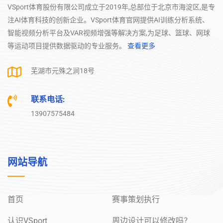
VSport体育股份有限公司成立于2019年,总部位于北京市海淀区,是专
注AI体育科技的创新企业。VSport体育官网提供AI训练分析系统、
智能视频分析平台及VAR视频增强等解决方案,为足球、篮球、网球
等运动项目提供数据驱动的专业服务。
查看更多
芜湖市元殊之涧18号
联系电话:
13907575484
网站导航
首页
赛事策划执行
认识VSport
周边设计可以修改吗？