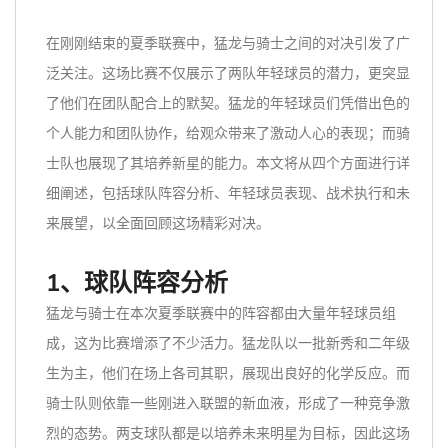
在刚刚结束的夏季联赛中，猛龙与骑士之间的对决引发了广
泛关注。这场比赛不仅展示了两队年轻球员的潜力，更突显
了他们在团队配合上的默契。猛龙的年轻球员们凭借出色的
个人能力和团队协作，给观众带来了激动人心的表现；而骑
士队也展现了其培养新星的能力。本文将从四个方面进行详
细阐述，包括球队阵容分析、年轻球员表现、战术执行和未
来展望，以全面回顾这场精彩对决。
1、球队阵容分析
猛龙与骑士在本次夏季联赛中的阵容都由大量年轻球员组
成，这为比赛增添了不少活力。猛龙队以一批新秀和二年级
生为主，他们在场上各司其职，展现出良好的化学反应。而
骑士队则依靠一些刚进入联盟的新血液，形成了一种竞争激
烈的态势。两支球队都是以培养未来明星为目标，因此这场