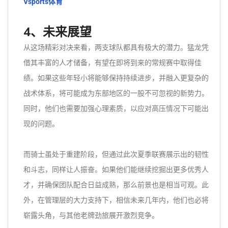
Vsports体育
4、未来展望
从这场精彩对决来看，两支球队都具有极大的潜力。猛龙凭
借其丰富的人才储备，有望在即将到来的常规赛中取得佳
绩。如果这些年轻小将能够保持持续进步，并融入更复杂的
战术体系，将可能成为东部地区的一股不可忽视的新势力。
同时，他们也需要加强心理素质，以应对高压情况下可能出
现的问题。
而骑士虽处于重建阶段，但通过此次夏季联赛展示出的韧性
和斗志，同样让人振奋。如果他们能继续挖掘出更多优秀人
才，并确保团队配合日益成熟，那么前景也是相当可观。此
外，在管理层的大力支持下，相信未来几年内，他们也必将
崭露头角，与其他老牌劲旅展开激烈竞争。