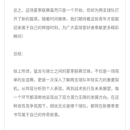
总之，这场夏季联赛虽然只是一个开始，但却为两支球队打
开了新的篇章。随着时间推移，我们期待着这些青年才俊能
迎来属于自己的辉煌时刻，为广大篮球爱好者奉献更多精彩
瞬间！
总结：
综上所述，猛龙与骑士之间的夏季联赛交锋，不仅是一场简
单的友谊赛，更是一次深入了解两支球队年轻实力的重要契
机。从阵容分析到个人表现，再到战术执行及未来展望，每
一个环节都清晰地呈现出了双方潜力无限的发展方向。在这
种良性竞争氛围下，相信无论是哪个球队，都将在新赛季里
书写属于自己的传奇故事。