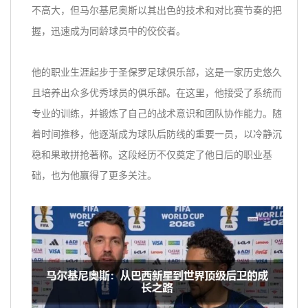
不高大，但马尔基尼奥斯以其出色的技术和对比赛节奏的把
握，迅速成为同龄球员中的佼佼者。
他的职业生涯起步于圣保罗足球俱乐部，这是一家历史悠久
且培养出众多优秀球员的俱乐部。在这里，他接受了系统而
专业的训练，并锻炼了自己的战术意识和团队协作能力。随
着时间推移，他逐渐成为球队后防线的重要一员，以冷静沉
稳和果敢拼抢著称。这段经历不仅奠定了他日后的职业基
础，也为他赢得了更多关注。