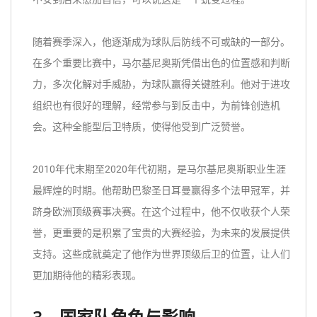
随着赛季深入，他逐渐成为球队后防线不可或缺的一部分。
在多个重要比赛中，马尔基尼奥斯凭借出色的位置感和判断
力，多次化解对手威胁，为球队赢得关键胜利。他对于进攻
组织也有很好的理解，经常参与到反击中，为前锋创造机
会。这种全能型后卫特质，使得他受到广泛赞誉。
2010年代末期至2020年代初期，是马尔基尼奥斯职业生涯
最辉煌的时期。他帮助巴黎圣日耳曼赢得多个法甲冠军，并
跻身欧洲顶级赛事决赛。在这个过程中，他不仅收获个人荣
誉，更重要的是积累了宝贵的大赛经验，为未来的发展提供
支持。这些成就奠定了他作为世界顶级后卫的位置，让人们
更加期待他的精彩表现。