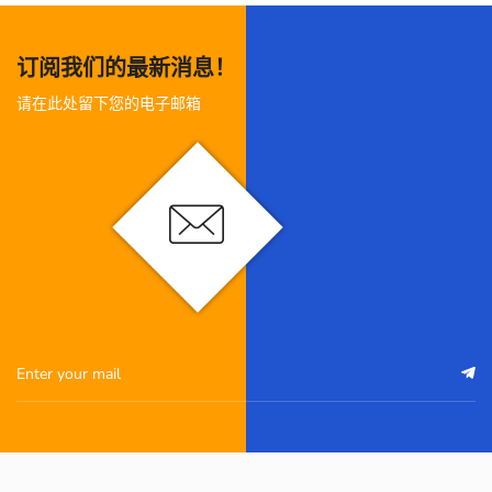
订阅我们的最新消息！
请在此处留下您的电子邮箱