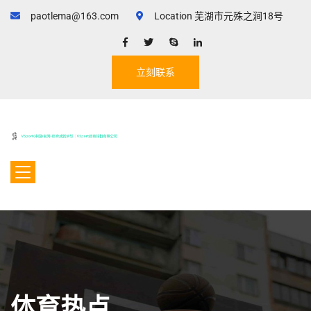
paotlema@163.com
Location 芜湖市元殊之涧18号
立刻联系
体育热点