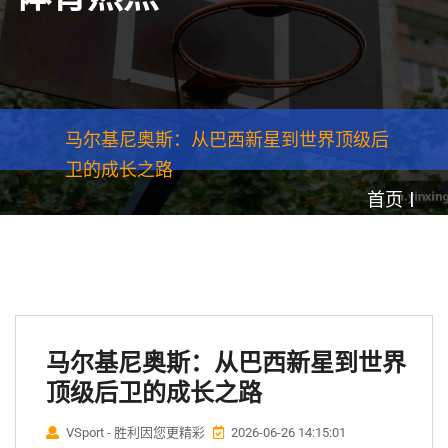
马尔基尼奥斯：从巴西新星到世界顶级后
卫的成长之路
首页
马尔基尼奥斯：从巴西新星到世界
顶级后卫的成长之路
VSport - 胜利因您更精彩
2026-06-26 14:15:01