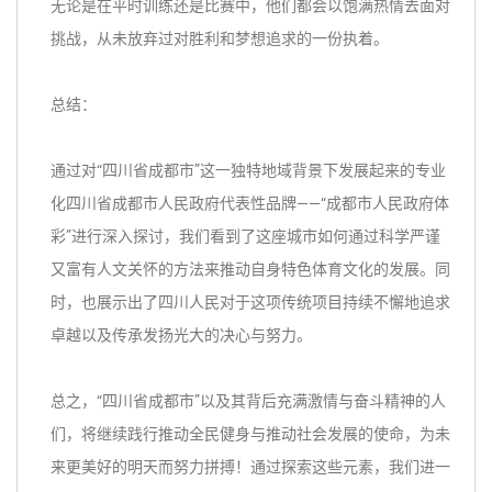
无论是在平时训练还是比赛中，他们都会以饱满热情去面对
挑战，从未放弃过对胜利和梦想追求的一份执着。
总结：
通过对“四川省成都市”这一独特地域背景下发展起来的专业
化四川省成都市人民政府代表性品牌——“成都市人民政府体
彩”进行深入探讨，我们看到了这座城市如何通过科学严谨
又富有人文关怀的方法来推动自身特色体育文化的发展。同
时，也展示出了四川人民对于这项传统项目持续不懈地追求
卓越以及传承发扬光大的决心与努力。
总之，“四川省成都市”以及其背后充满激情与奋斗精神的人
们，将继续践行推动全民健身与推动社会发展的使命，为未
来更美好的明天而努力拼搏！通过探索这些元素，我们进一