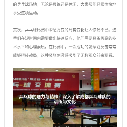
的乒乓球场地，无论是晨练还是休闲，大家都能轻松愉快地
享受这项运动。
其次，乒乓球比赛中瞬息万变的局势变化让人惊叹不已。选
手们在短时间内需要做出快速反应，他们需要具备极高的技
术水平和心理素质。在比赛中，一次成功的发球或反击常常
能够扭转战局，这种紧张刺激感吸引了无数观众前来观看。