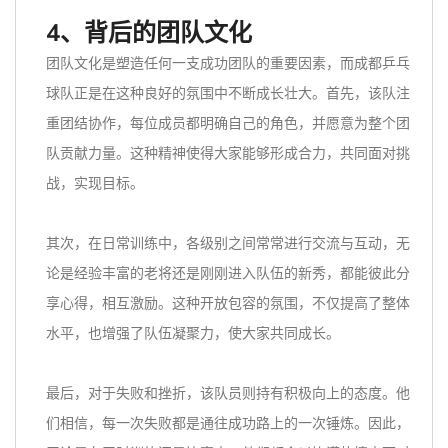
4、背后的团队文化
团队文化是塑造任何一支成功团队的重要因素，而成都乒乓
球队正是在这种良好的氛围中不断成长壮大。首先，该队注
重团结协作，每位成员都明确自己的角色，并愿意为整个团
队贡献力量。这种精神使得大家能够形成合力，共同面对挑
战，实现目标。
其次，在日常训练中，各级别之间常常进行交流与互动，无
论是经验丰富的老将还是刚刚进入队伍的新秀，都能彼此分
享心得，相互激励。这种开放包容的氛围，不仅提高了整体
水平，也增强了队伍凝聚力，使大家共同成长。
最后，对于失败和挫折，该队员则持有积极向上的态度。他
们相信，每一次失败都是通往成功路上的一次锤炼。因此，