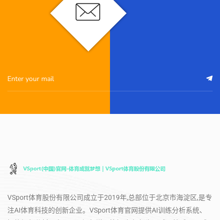
VSport体育股份有限公司成立于2019年,总部位于北京市海淀区,是专
注AI体育科技的创新企业。VSport体育官网提供AI训练分析系统、