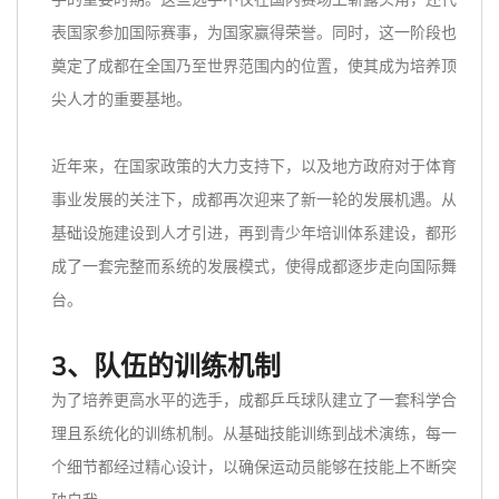
表国家参加国际赛事，为国家赢得荣誉。同时，这一阶段也
奠定了成都在全国乃至世界范围内的位置，使其成为培养顶
尖人才的重要基地。
近年来，在国家政策的大力支持下，以及地方政府对于体育
事业发展的关注下，成都再次迎来了新一轮的发展机遇。从
基础设施建设到人才引进，再到青少年培训体系建设，都形
成了一套完整而系统的发展模式，使得成都逐步走向国际舞
台。
3、队伍的训练机制
为了培养更高水平的选手，成都乒乓球队建立了一套科学合
理且系统化的训练机制。从基础技能训练到战术演练，每一
个细节都经过精心设计，以确保运动员能够在技能上不断突