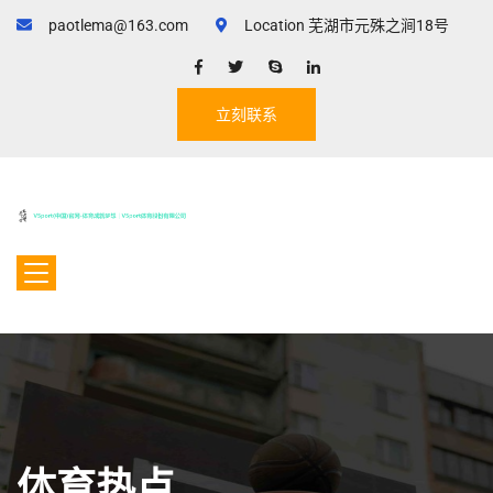
paotlema@163.com
Location 芜湖市元殊之涧18号
立刻联系
体育热点