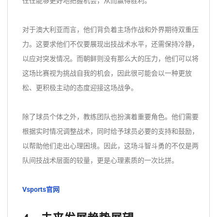
往往能够更好地把握机会，从而赢得胜利。
对于澳大利亚而言，他们背负着主场作战和外界期待双重压
力。这要求他们不仅要展现出技战术水平，还需保持冷静，
以应对突发情况。而朝鲜则没有那么大的压力，他们可以将
这场比赛视为挑战自我的机会，因此很可能会以一种更放
松、更积极主动的态度迎接这场战争。
除了球员个体之外，教练团队也扮演着重要角色。他们需要
根据实时情况调整战术，同时给予球员必要的支持和鼓励，
以帮助他们走出心理困境。因此，这场斗智斗勇的不仅是两
队间技战术层面的较量，更是心理素质的一次比拼。
Vsports官网