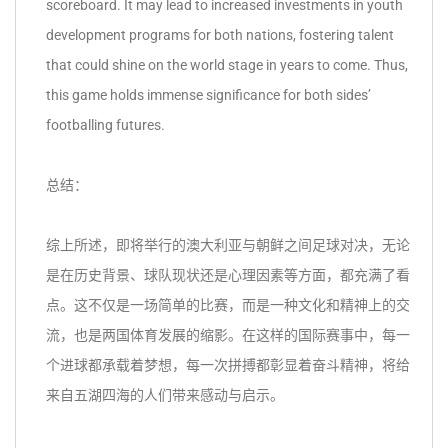
scoreboard. It may lead to increased investments in youth
development programs for both nations, fostering talent
that could shine on the world stage in years to come. Thus,
this game holds immense significance for both sides’
footballing futures.
总结：
综上所述，即将举行的澳大利亚与朝鲜之间足球对决，无论
是在历史背景、球队现状还是心理因素等方面，都充满了看
点。这不仅是一场简单的比赛，而是一种文化和精神上的交
流，也是两国体育发展的缩影。在这样的国际赛事中，每一
个进球都承载着梦想，每一次拼搏都彰显着奋斗精神，将给
来自五湖四海的人们带来感动与启示。