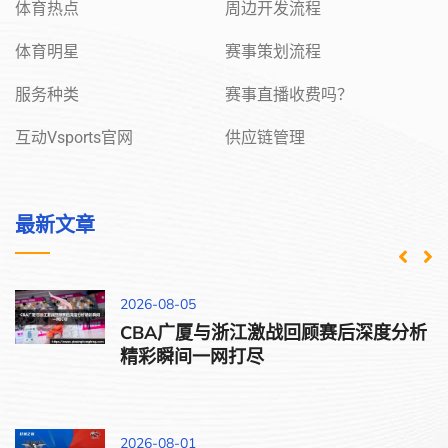
体育热点
周边开发流程
体育明星
赛事策划流程
服务种类
赛事直播收费吗？
互动Vsports官网
供应链管理
最新文章
2026-08-05
CBA广厦与浙江激战回顾赛后深度分析
精彩瞬间一网打尽
2026-08-01