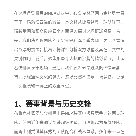
在这场备受瞩目的NBA对决中，布鲁克林篮网与金州勇士展
开了一场激情四溢的较量。本文将从比赛背景、球队阵容、
精彩瞬间和观众反应四个方面深入探讨这场篮球盛宴。首
先，我们将回顾两队的历史交锋和本赛季表现，为比赛营造
出浓厚的氛围；接着，将详细分析双方球星及其在比赛中的
关键作用；随后，聚焦那些令人热血沸腾的精彩瞬间，让读
者仿佛置身于现场；最后，我们还将分享观众的热情与期
待，展现篮球文化的魅力。这场比赛不仅是一场竞技，更是
一次视觉和情感上的双重享受。
1、赛事背景与历史交锋
布鲁克林篮网与金州勇士是NBA联赛中极具竞争力的两支球
队。篮网近年来通过引进超级明星，迅速崛起为东部强队，
而勇士则凭借其优秀的团队配合和战术体系，多年来一直在