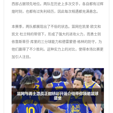
西部占据领先地位。两队在历史上多次交手，各自都有过辉
煌时刻，也都有过失利经历，因此每次相遇都充满悬念。
本赛季，两队都展现出了不俗的状态。篮网在凯里·欧文和
凯文·杜兰特的带领下，形成了强大的进攻火力，而勇士则
依靠斯蒂芬·库里的三分球能力和德雷蒙德·格林的防守，为
他们赢得了不少胜利。这种实力上的对比，使得本场比赛更
加引人注目。