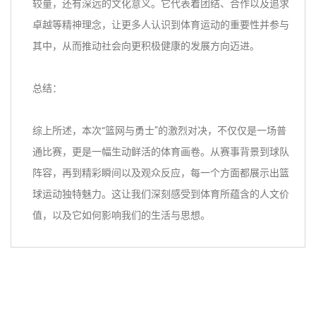
较量，还有深远的文化意义。它代表着团结、合作以及追求
卓越等精神理念，让更多人认识到体育运动的重要性并参与
其中，从而推动社会向更积极健康的发展方向迈进。
总结：
综上所述，本次“篮网与勇士”的激烈对决，不仅仅是一场普
通比赛，更是一幅生动鲜活的体育画卷。从赛事背景到球队
阵容，再到精彩瞬间以及观众反应，每一个方面都展示出篮
球运动独特魅力。这让我们深刻感受到体育所蕴含的人文价
值，以及它如何影响我们的生活与思想。