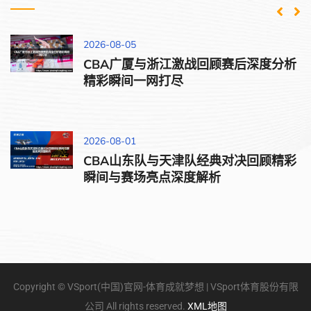
2026-08-05
CBA广厦与浙江激战回顾赛后深度分析
精彩瞬间一网打尽
2026-08-01
CBA山东队与天津队经典对决回顾精彩
瞬间与赛场亮点深度解析
Copyright © VSport(中国)官网-体育成就梦想 | VSport体育股份有限
公司 All rights reserved.
XML地图