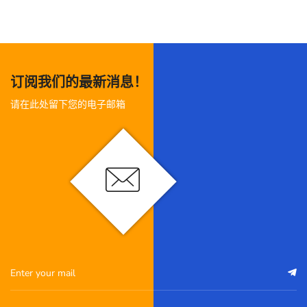
订阅我们的最新消息！
请在此处留下您的电子邮箱