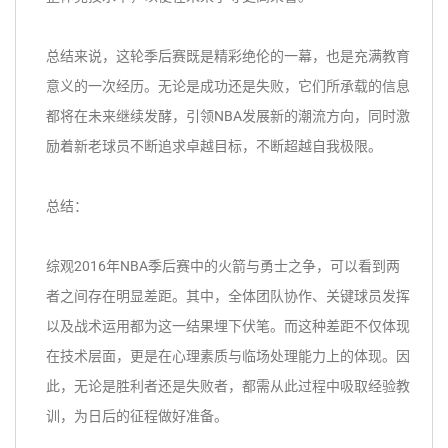
总结来说，这轮季后赛既是精彩绝伦的一幕，也是充满教育
意义的一次经历。无论是成功还是失败，它们所承载的信息
都将在未来继续发酵，引领NBA发展新的潮流方向，同时激
励着新老球员不断追求卓越目标，不断超越自我极限。
总结：
综观2016年NBA季后赛中的火箭与勇士之争，可以看到两
者之间存在明显差距。其中，全体团队协作、关键球员发挥
以及战术运用都为这一结果埋下伏笔。而这种差距不仅体现
在技术层面，更是在心理素质与临场处理能力上的体现。因
此，无论是胜利者还是失败者，都需从此过程中吸取经验教
训，为日后的征程做好准备。