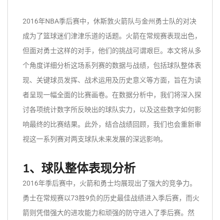
2016年NBA季后赛中，休斯敦火箭队与金州勇士队的对决
成为了篮球迷们津津乐道的话题。火箭在常规赛表现出色，
但面对勇士这样的对手，他们的挑战可谓艰巨。本文将从多
个角度详细分析这场系列赛的数据与战绩，包括球队整体表
现、关键球员发挥、战术运用及历史意义等方面，旨在为读
者呈现一幅全面的比赛画卷。在数据分析中，我们将深入探
讨各项统计数字所反映出的球队实力，以及这些数字如何影
响最终的比赛结果。此外，结合战绩回顾，我们也会重新审
视这一系列赛对两支球队未来发展的深远影响。
1、球队整体表现分析
2016年季后赛中，火箭和勇士均展现出了强大的竞争力。
勇士在常规赛以73胜9负的历史最佳战绩进入季后赛，而火
箭则凭借强大的进攻能力和顽强的防守进入了季后赛。然