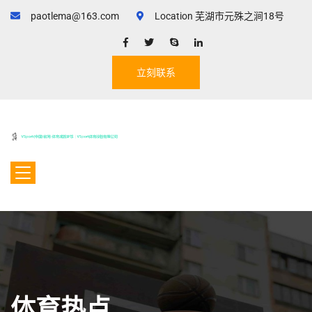
paotlema@163.com
Location 芜湖市元殊之涧18号
立刻联系
体育热点