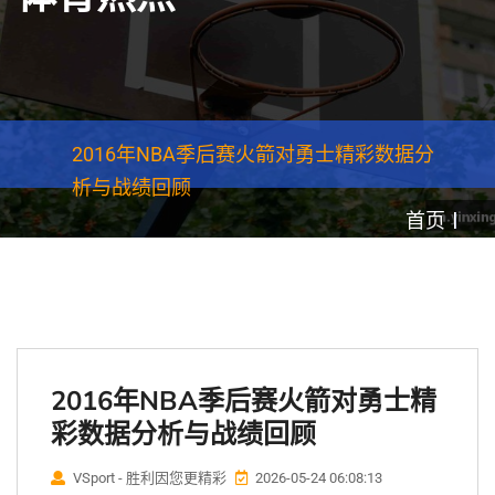
2016年NBA季后赛火箭对勇士精彩数据分
析与战绩回顾
首页
2016年NBA季后赛火箭对勇士精
彩数据分析与战绩回顾
VSport - 胜利因您更精彩
2026-05-24 06:08:13