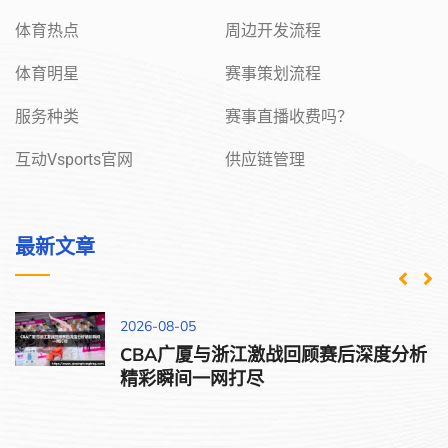
体育热点
周边开发流程
体育明星
赛事策划流程
服务种类
赛事直播收费吗？
互动Vsports官网
供应链管理
最新文章
2026-08-05
CBA广厦与浙江激战回顾赛后深度分析
精彩瞬间一网打尽