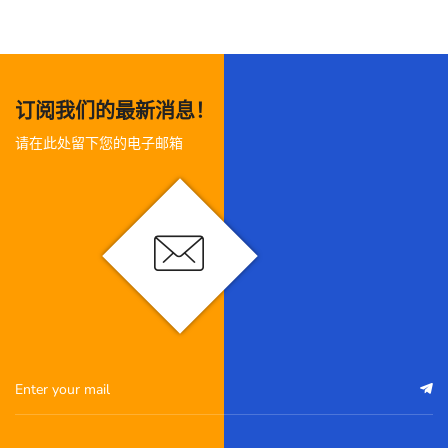
订阅我们的最新消息！
请在此处留下您的电子邮箱