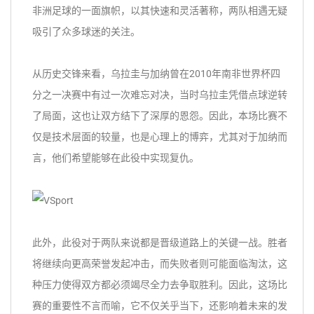
非洲足球的一面旗帜，以其快速和灵活著称，两队相遇无疑
吸引了众多球迷的关注。
从历史交锋来看，乌拉圭与加纳曾在2010年南非世界杯四
分之一决赛中有过一次难忘对决，当时乌拉圭凭借点球逆转
了局面，这也让双方结下了深厚的恩怨。因此，本场比赛不
仅是技术层面的较量，也是心理上的博弈，尤其对于加纳而
言，他们希望能够在此役中实现复仇。
此外，此役对于两队来说都是晋级道路上的关键一战。胜者
将继续向更高荣誉发起冲击，而失败者则可能面临淘汰，这
种压力使得双方都必须竭尽全力去争取胜利。因此，这场比
赛的重要性不言而喻，它不仅关乎当下，还影响着未来的发