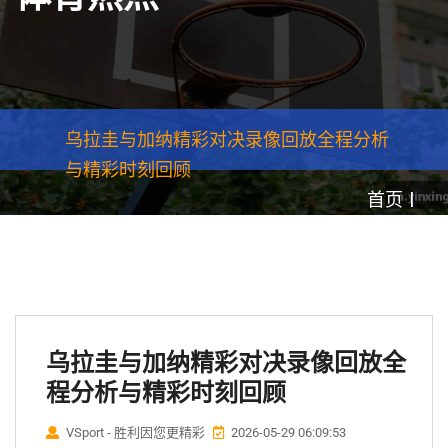
乌拉圭与加纳精彩对决录像回放全程分析
与精彩时刻回顾
首页
乌拉圭与加纳精彩对决录像回放全
程分析与精彩时刻回顾
VSport - 胜利因您更精彩
2026-05-29 06:09:53