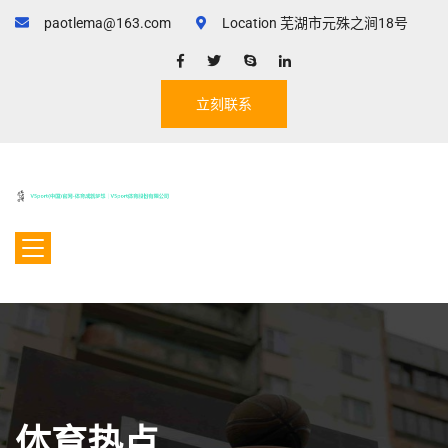
paotlema@163.com
Location 芜湖市元殊之涧18号
立刻联系
体育热点