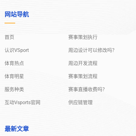
网站导航
首页
赛事策划执行
认识VSport
周边设计可以修改吗？
体育热点
周边开发流程
体育明星
赛事策划流程
服务种类
赛事直播收费吗？
互动Vsports官网
供应链管理
最新文章