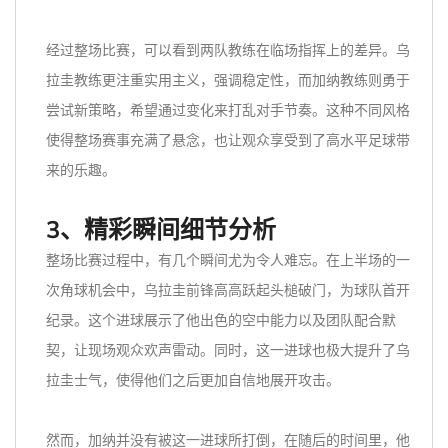
经过整场比赛，可以看到两队教练在临场指挥上的差异。乌
拉圭教练更注重实用主义，强调稳定性，而加纳教练则勇于
尝试新策略，希望通过变化来打乱对手节奏。这种不同风格
使得整场赛事充满了悬念，也让观众享受到了高水平足球带
来的乐趣。
3、精彩瞬间细节分析
整场比赛过程中，有几个瞬间尤为令人难忘。在上半场的一
次角球机会中，乌拉圭前锋高高跃起头槌破门，为球队首开
纪录。这个进球展示了他出色的空中能力以及团队配合默
契，让现场观众欢声雷动。同时，这一进球也极大提升了乌
拉圭士气，使得他们之后更加自信地展开攻击。
然而，加纳并没有被这一进球所打倒，在随后的时间里，他