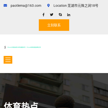
paotlema@163.com
Location 芜湖市元殊之涧18号
立刻联系
体育热点