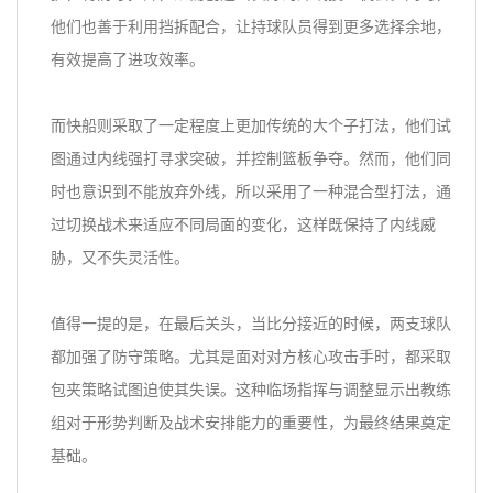
他们也善于利用挡拆配合，让持球队员得到更多选择余地，
有效提高了进攻效率。
而快船则采取了一定程度上更加传统的大个子打法，他们试
图通过内线强打寻求突破，并控制篮板争夺。然而，他们同
时也意识到不能放弃外线，所以采用了一种混合型打法，通
过切换战术来适应不同局面的变化，这样既保持了内线威
胁，又不失灵活性。
值得一提的是，在最后关头，当比分接近的时候，两支球队
都加强了防守策略。尤其是面对对方核心攻击手时，都采取
包夹策略试图迫使其失误。这种临场指挥与调整显示出教练
组对于形势判断及战术安排能力的重要性，为最终结果奠定
基础。