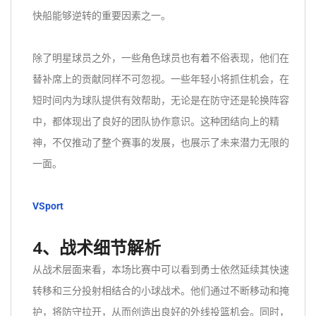
快船能够逆转的重要因素之一。
除了明星球员之外，一些角色球员也有着不俗表现，他们在
替补席上的贡献同样不可忽视。一些年轻小将抓住机会，在
短时间内为球队提供有效帮助，无论是在防守还是轮换阵容
中，都体现出了良好的团队协作意识。这种团结向上的精
神，不仅推动了整个赛事的发展，也展示了未来潜力无限的
一面。
VSport
4、战术细节解析
从战术层面来看，本场比赛中可以看到勇士依然延续其快速
转移和三分投射相结合的小球战术。他们通过不断移动和掩
护，将防守拉开，从而创造出良好的外线投篮机会。同时，