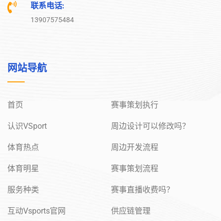
联系电话:
13907575484
网站导航
首页
赛事策划执行
认识VSport
周边设计可以修改吗？
体育热点
周边开发流程
体育明星
赛事策划流程
服务种类
赛事直播收费吗？
互动Vsports官网
供应链管理