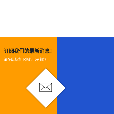
订阅我们的最新消息！
请在此处留下您的电子邮箱