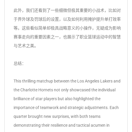
此外，我们还看到了一些细微但极其重要的小战术，比如对
于界外球及罚球后的设置，以及如何利用掩护提升单打效率
等。这些看似简单却极具战略意义的小操作，无疑成为影响
赛事走向的重要因素之一，也展示了职业篮球运动中的智慧
与艺术之美。
总结：
This thrilling matchup between the Los Angeles Lakers and
the Charlotte Hornets not only showcased the individual
brilliance of star players but also highlighted the
importance of teamwork and strategic adjustments. Each
quarter brought new surprises, with both teams
demonstrating their resilience and tactical acumen in