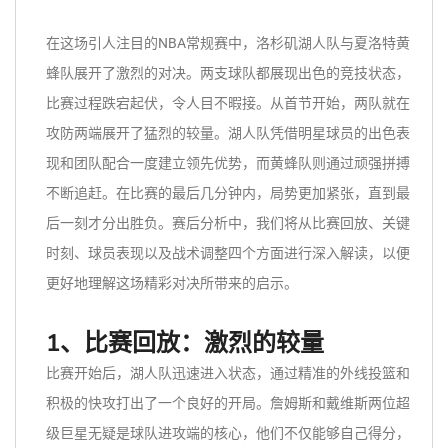
在这场引人注目的NBA常规赛中，洛杉矶湖人队与夏洛特黄
蜂队展开了激烈的对决。两支球队都展现出色的竞技状态，
比赛过程跌宕起伏，令人目不暇接。从首节开始，两队就在
攻防两端展开了猛烈的较量。湖人队凭借明星球员的出色表
现和团队配合一度建立领先优势，而黄蜂队则通过顽强拼搏
不断追赶。在比赛的最后几分钟内，局势更加紧张，直到最
后一刻才分出胜负。赛后分析中，我们将从比赛回放、关键
时刻、球员表现以及战术调整四个方面进行深入解读，以便
更好地理解这场精彩对决所带来的启示。
1、比赛回放：激烈的较量
比赛开始后，湖人队迅速进入状态，通过精准的外线投篮和
积极的快攻打出了一个良好的开局。詹姆斯和戴维斯两位超
级巨星无疑是球队进攻端的核心，他们不仅能够自己得分，