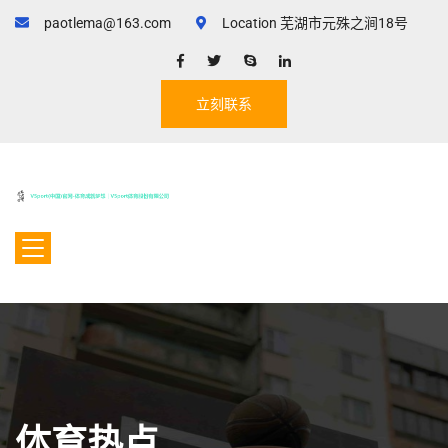
paotlema@163.com
Location 芜湖市元殊之涧18号
立刻联系
体育热点