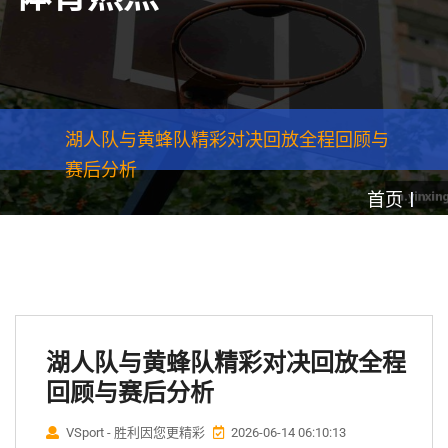
湖人队与黄蜂队精彩对决回放全程回顾与
赛后分析
首页
湖人队与黄蜂队精彩对决回放全程
回顾与赛后分析
VSport - 胜利因您更精彩
2026-06-14 06:10:13